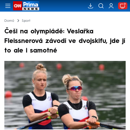
Domů
Sport
Češi na olympiádě: Veslařka
Fleissnerová závodí ve dvojskifu, jde jí
to ale i samotné