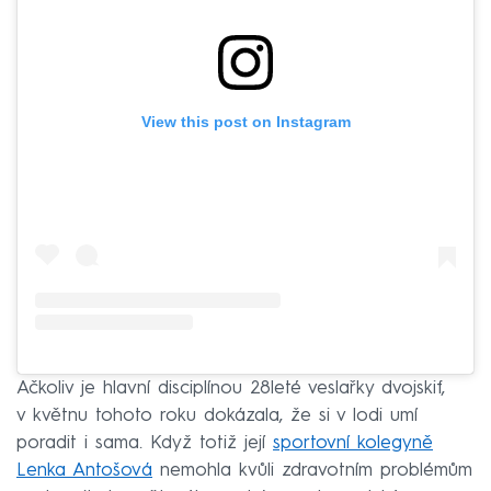
View this post on Instagram
Ačkoliv je hlavní disciplínou 28leté veslařky dvojskif,
v květnu tohoto roku dokázala, že si v lodi umí
poradit i sama. Když totiž její
sportovní kolegyně
Lenka Antošová
nemohla kvůli zdravotním problémům