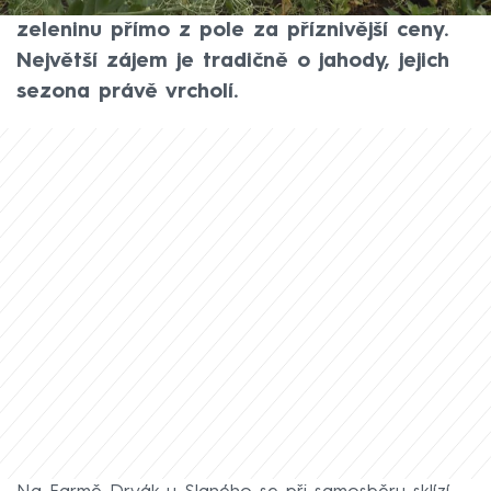
možnost odvézt si čerstvé ovoce a
zeleninu přímo z pole za příznivější ceny.
Největší zájem je tradičně o jahody, jejich
sezona právě vrcholí.