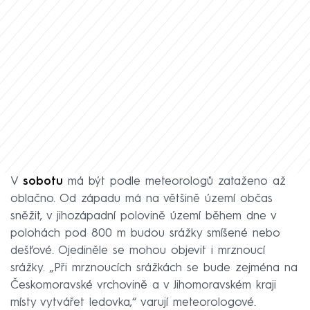
V
sobotu
má být podle meteorologů zataženo až
oblačno. Od západu má na většině území občas
sněžit, v jihozápadní polovině území během dne v
polohách pod 800 m budou srážky smíšené nebo
dešťové. Ojediněle se mohou objevit i mrznoucí
srážky. „Při mrznoucích srážkách se bude zejména na
Českomoravské vrchovině a v Jihomoravském kraji
místy vytvářet ledovka,“ varují meteorologové.