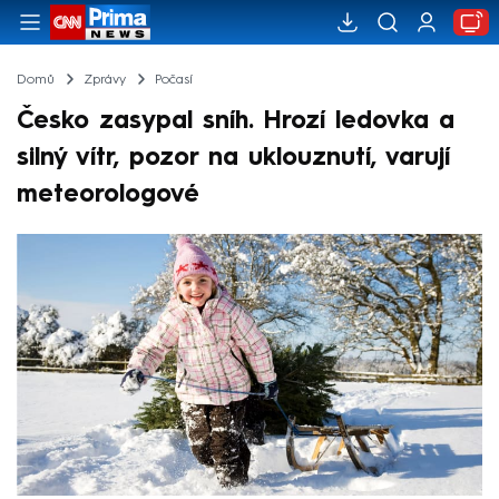
Domů
Zprávy
Počasí
Česko zasypal sníh. Hrozí ledovka a
silný vítr, pozor na uklouznutí, varují
meteorologové