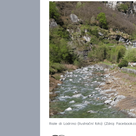
Riale di Lodrino (Ilustrační foto)
Zdroj: Facebook.