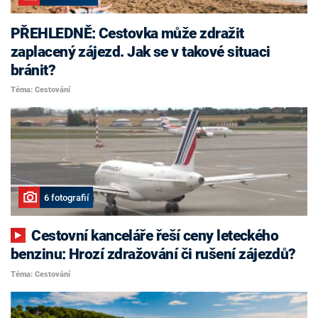
PŘEHLEDNĚ: Cestovka může zdražit
zaplacený zájezd. Jak se v takové situaci
bránit?
Téma: Cestování
6 fotografií
Cestovní kanceláře řeší ceny leteckého
benzinu: Hrozí zdražování či rušení zájezdů?
Téma: Cestování