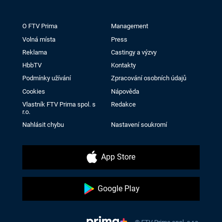
O FTV Prima
Management
Volná místa
Press
Reklama
Castingy a výzvy
HbbTV
Kontakty
Podmínky užívání
Zpracování osobních údajů
Cookies
Nápověda
Vlastník FTV Prima spol. s
Redakce
r.o.
Nahlásit chybu
Nastavení soukromí
App Store
Google Play