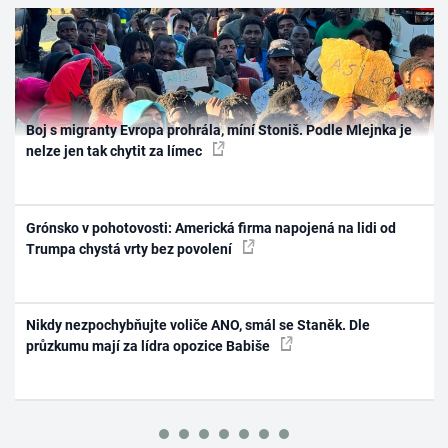
Boj s migranty Evropa prohrála, míní Stoniš. Podle Mlejnka je
nelze jen tak chytit za límec
Grónsko v pohotovosti: Americká firma napojená na lidi od
Trumpa chystá vrty bez povolení
Nikdy nezpochybňujte voliče ANO, smál se Staněk. Dle
průzkumu mají za lídra opozice Babiše