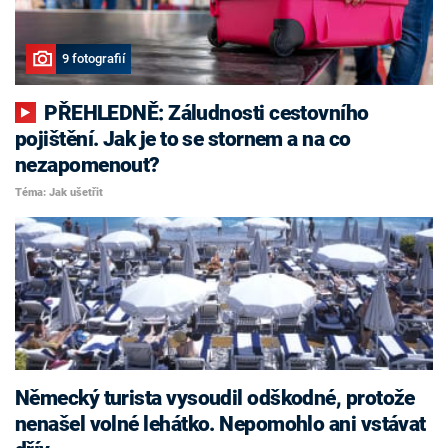
9 fotografií
PŘEHLEDNĚ: Záludnosti cestovního
pojištění. Jak je to se stornem a na co
nezapomenout?
Téma: Jak ušetřit
Německý turista vysoudil odškodné, protože
nenašel volné lehátko. Nepomohlo ani vstávat