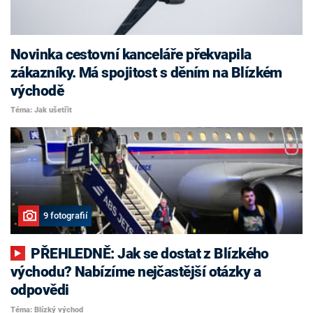
Novinka cestovní kanceláře překvapila
zákazníky. Má spojitost s děním na Blízkém
východě
Téma: Jak ušetřit
9 fotografií
PŘEHLEDNĚ: Jak se dostat z Blízkého
východu? Nabízíme nejčastější otázky a
odpovědi
Téma: Blízký východ