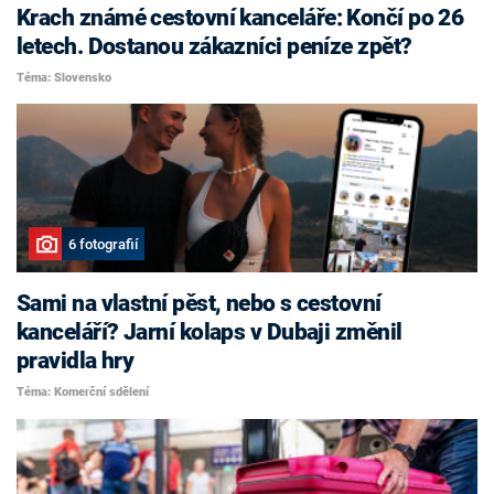
Krach známé cestovní kanceláře: Končí po 26
letech. Dostanou zákazníci peníze zpět?
Téma: Slovensko
6 fotografií
Sami na vlastní pěst, nebo s cestovní
kanceláří? Jarní kolaps v Dubaji změnil
pravidla hry
Téma: Komerční sdělení