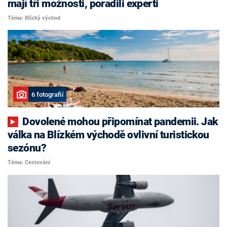
mají tři možnosti, poradili experti
Téma: Blízký východ
6 fotografií
Dovolené mohou připomínat pandemii. Jak
válka na Blízkém východě ovlivní turistickou
sezónu?
Téma: Cestování