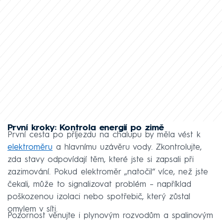
První kroky: Kontrola energií po zimě
První cesta po příjezdu na chalupu by měla vést k
elektroměru
a hlavnímu uzávěru vody. Zkontrolujte,
zda stavy odpovídají těm, které jste si zapsali při
zazimování. Pokud elektroměr „natočil“ více, než jste
čekali, může to signalizovat problém – například
poškozenou izolaci nebo spotřebič, který zůstal
omylem v síti.
Pozornost věnujte i plynovým rozvodům a spalinovým