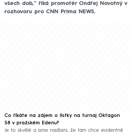
všech dob,“ říká promotér Ondřej Novotný v
rozhovoru pro CNN Prima NEWS.
Co říkáte na zájem o lístky na turnaj Oktagon
58 v pražském Edenu?
Je to skvělé a jsme nadšeni, že tam chce evidentně