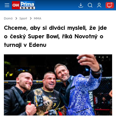
Domů
Sport
MMA
Chceme, aby si diváci mysleli, že jde
o český Super Bowl, říká Novotný o
turnaji v Edenu