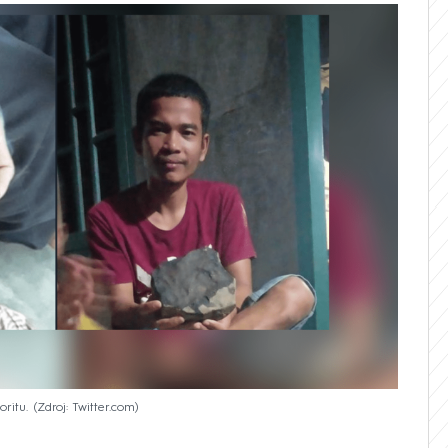
ritu.
Zdroj: Twitter.com