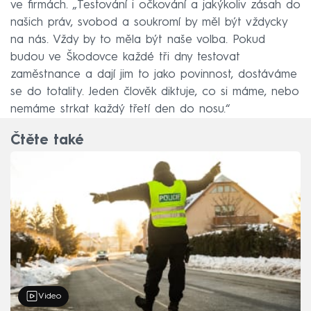
ve firmách. „Testování i očkování a jakýkoliv zásah do
našich práv, svobod a soukromí by měl být vždycky
na nás. Vždy by to měla být naše volba. Pokud
budou ve Škodovce každé tři dny testovat
zaměstnance a dají jim to jako povinnost, dostáváme
se do totality. Jeden člověk diktuje, co si máme, nebo
nemáme strkat každý třetí den do nosu.“
Čtěte také
Video