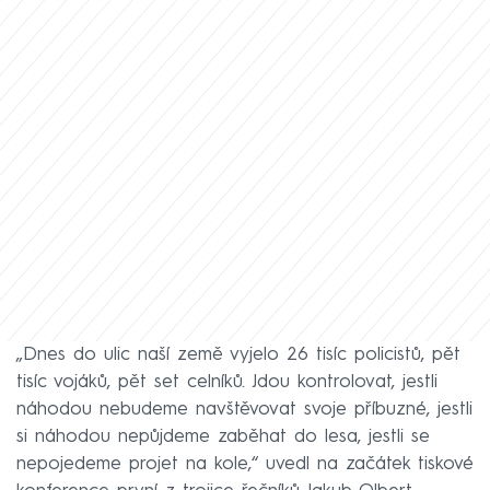
„Dnes do ulic naší země vyjelo 26 tisíc policistů, pět
tisíc vojáků, pět set celníků. Jdou kontrolovat, jestli
náhodou nebudeme navštěvovat svoje příbuzné, jestli
si náhodou nepůjdeme zaběhat do lesa, jestli se
nepojedeme projet na kole,“ uvedl na začátek tiskové