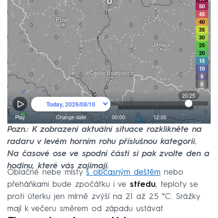
Pozn.: K zobrazení aktuální situace rozklikněte na
radaru v levém horním rohu příslušnou kategorii.
Na časové ose ve spodní části si pak zvolte den a
hodinu, které vás zajímají.
Oblačné nebe místy
s občasným deštěm
nebo
přeháňkami bude zpočátku i ve
středu
, teploty se
proti úterku jen mírně zvýší na 21 až 25 °C. Srážky
mají k večeru směrem od západu ustávat.