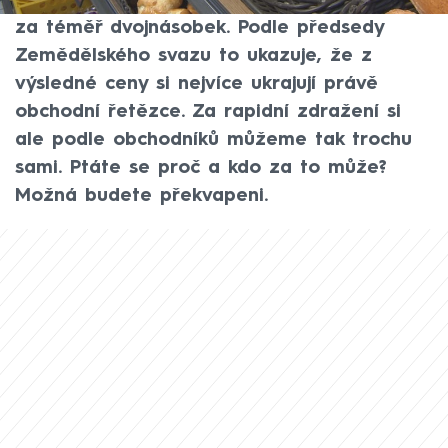
obchodech je však k mání za stejné období
za téměř dvojnásobek. Podle předsedy
Zemědělského svazu to ukazuje, že z
výsledné ceny si nejvíce ukrajují právě
obchodní řetězce. Za rapidní zdražení si
ale podle obchodníků můžeme tak trochu
sami. Ptáte se proč a kdo za to může?
Možná budete překvapeni.