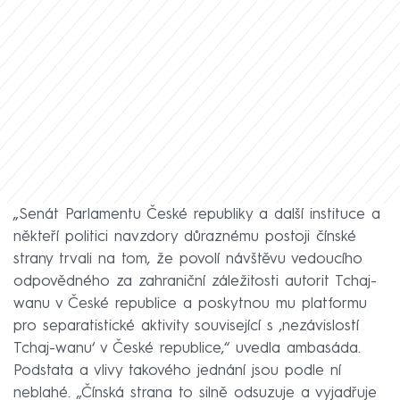
„Senát Parlamentu České republiky a další instituce a
někteří politici navzdory důraznému postoji čínské
strany trvali na tom, že povolí návštěvu vedoucího
odpovědného za zahraniční záležitosti autorit Tchaj-
wanu v České republice a poskytnou mu platformu
pro separatistické aktivity související s ‚nezávislostí
Tchaj-wanu‘ v České republice,“ uvedla ambasáda.
Podstata a vlivy takového jednání jsou podle ní
neblahé. „Čínská strana to silně odsuzuje a vyjadřuje