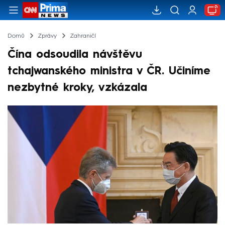
Domů
Zprávy
Zahraničí
Čína odsoudila návštěvu
tchajwanského ministra v ČR. Učiníme
nezbytné kroky, vzkázala