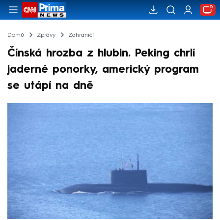
Domů
Zprávy
Zahraničí
Čínská hrozba z hlubin. Peking chrlí
jaderné ponorky, americký program
se utápí na dně