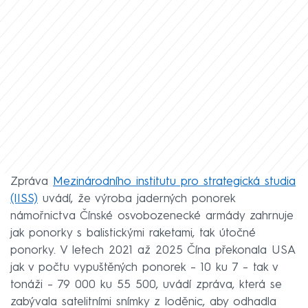
Zpráva
Mezinárodního institutu pro strategická studia
(IISS)
uvádí, že výroba jaderných ponorek
námořnictva Čínské osvobozenecké armády zahrnuje
jak ponorky s balistickými raketami, tak útočné
ponorky. V letech 2021 až 2025 Čína překonala USA
jak v počtu vypuštěných ponorek – 10 ku 7 – tak v
tonáži – 79 000 ku 55 500, uvádí zpráva, která se
zabývala satelitními snímky z loděnic, aby odhadla