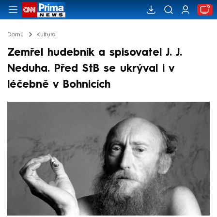
Domů
Kultura
Zemřel hudebník a spisovatel J. J.
Neduha. Před StB se ukrýval i v
léčebně v Bohnicích