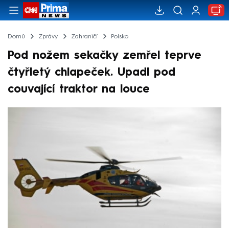
Domů
Zprávy
Zahraničí
Polsko
Pod nožem sekačky zemřel teprve
čtyřletý chlapeček. Upadl pod
couvající traktor na louce