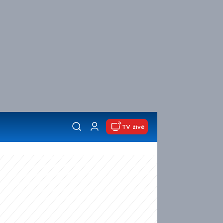
TV živě