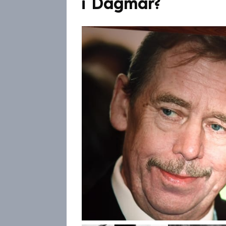
i Dagmar?