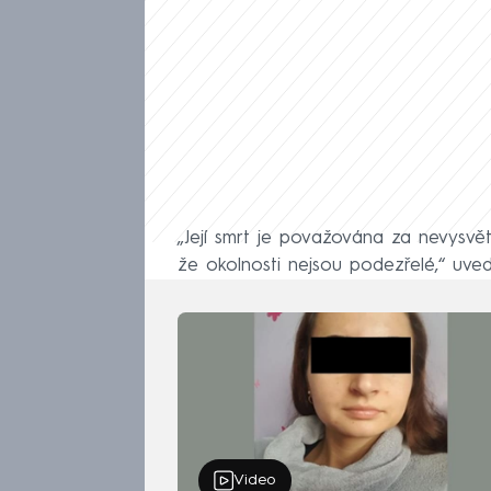
„Její smrt je považována za nevysvě
že okolnosti nejsou podezřelé,“ uved
Video