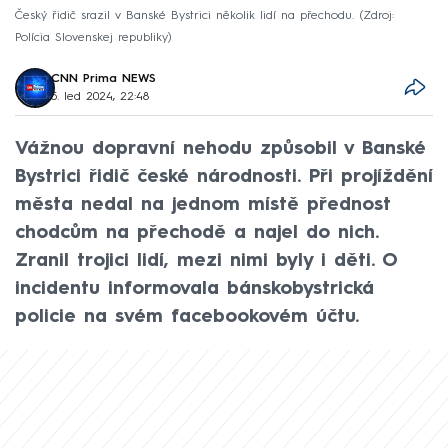
Český řidič srazil v Banské Bystrici několik lidí na přechodu.
Zdroj:
Polícia Slovenskej republiky
CNN Prima NEWS
5. led 2024, 22:48
Vážnou dopravní nehodu způsobil v Banské
Bystrici řidič české národnosti. Při projíždění
města nedal na jednom místě přednost
chodcům na přechodě a najel do nich.
Zranil trojici lidí, mezi nimi byly i děti. O
incidentu informovala bánskobystrická
policie na svém facebookovém účtu.