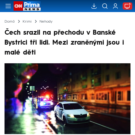
Domů
Krimi
Nehody
Čech srazil na přechodu v Banské
Bystrici tři lidi. Mezi zraněnými jsou i
malé děti