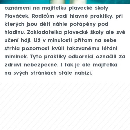
spojilo na sociálních sítích a podalo trestní
oznámení na majitelku plavecké školy
Plaváček. Rodičům vadí hlavně praktiky, při
kterých jsou děti náhle potápěny pod
hladinu. Zakladatelka plavecké školy ale své
učení hájí. Už v minulosti přitom na sebe
strhla pozornost kvůli takzvanému létání
miminek. Tyto praktiky odborníci označili za
zdraví nebezpečné. I tak je ale majitelka
na svých stránkách stále nabízí.