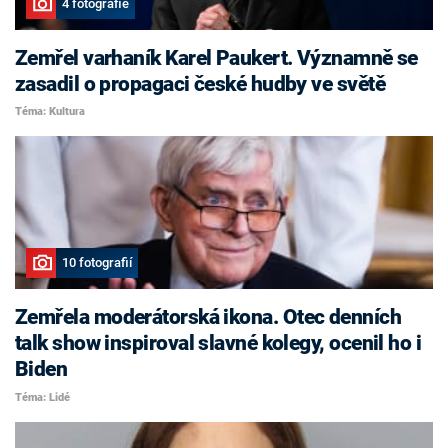
4 fotografie
Zemřel varhaník Karel Paukert. Významně se
zasadil o propagaci české hudby ve světě
Téma: Kultura
10 fotografií
Zemřela moderátorská ikona. Otec denních
talk show inspiroval slavné kolegy, ocenil ho i
Biden
Téma: Lidé