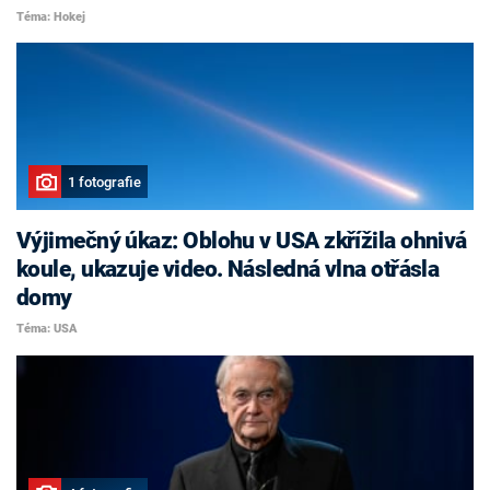
Téma: Hokej
1 fotografie
Výjimečný úkaz: Oblohu v USA zkřížila ohnivá
koule, ukazuje video. Následná vlna otřásla
domy
Téma: USA