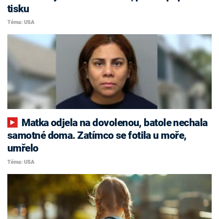
tisku
Téma: USA
Matka odjela na dovolenou, batole nechala
samotné doma. Zatímco se fotila u moře,
umřelo
Téma: USA