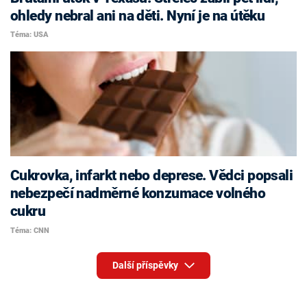
ohledy nebral ani na děti. Nyní je na útěku
Téma: USA
Cukrovka, infarkt nebo deprese. Vědci popsali
nebezpečí nadměrné konzumace volného
cukru
Téma: CNN
Další příspěvky