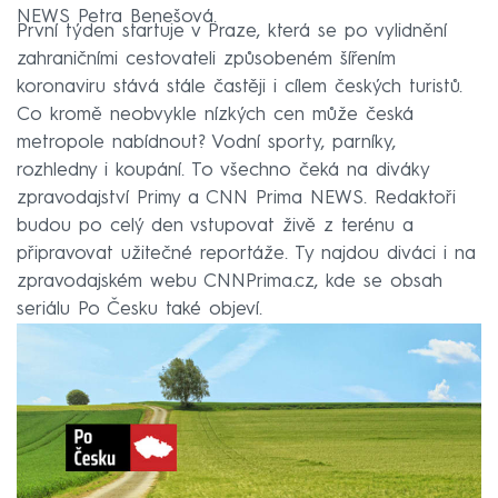
NEWS Petra Benešová.
První týden startuje v Praze, která se po vylidnění
zahraničními cestovateli způsobeném šířením
koronaviru stává stále častěji i cílem českých turistů.
Co kromě neobvykle nízkých cen může česká
metropole nabídnout? Vodní sporty, parníky,
rozhledny i koupání. To všechno čeká na diváky
zpravodajství Primy a CNN Prima NEWS. Redaktoři
budou po celý den vstupovat živě z terénu a
připravovat užitečné reportáže. Ty najdou diváci i na
zpravodajském webu CNNPrima.cz, kde se obsah
seriálu Po Česku také objeví.