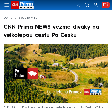
Domů
Sledujte v TV
CNN Prima NEWS vezme diváky na
velkolepou cestu Po Česku
CNN Prima NEWS vezme diváky na velkolepou cestu Po Česku.
Zdroj: