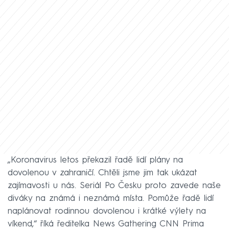
„Koronavirus letos překazil řadě lidí plány na
dovolenou v zahraničí. Chtěli jsme jim tak ukázat
zajímavosti u nás. Seriál Po Česku proto zavede naše
diváky na známá i neznámá místa. Pomůže řadě lidí
naplánovat rodinnou dovolenou i krátké výlety na
víkend,“ říká ředitelka News Gathering CNN Prima