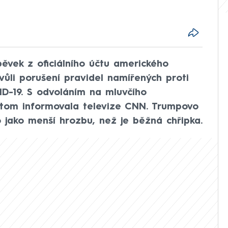
ěvek z oficiálního účtu amerického
ůli porušení pravidel namířených proti
D-19. S odvoláním na mluvčího
 tom informovala televize CNN. Trumpovo
 jako menší hrozbu, než je běžná chřipka.