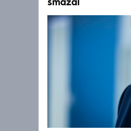
smazal