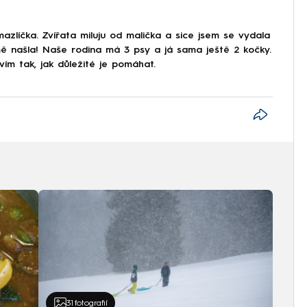
líčka. Zvířata miluju od malička a sice jsem se vydala
 mě našla! Naše rodina má 3 psy a já sama ještě 2 kočky.
ím tak, jak důležité je pomáhat.
31
fotografií