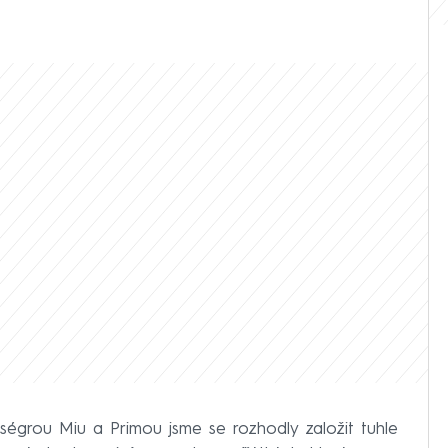
 ségrou Miu a Primou jsme se rozhodly založit tuhle