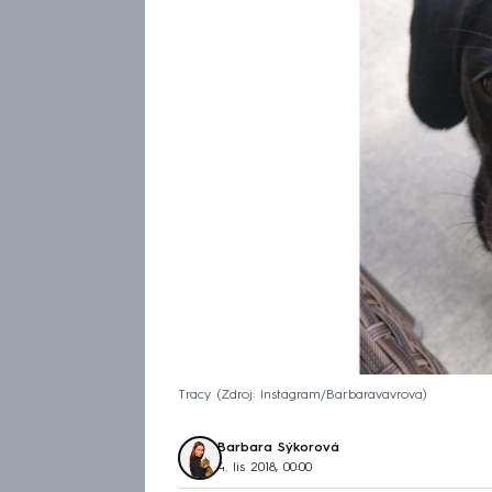
Tracy
Zdroj: Instagram/Barbaravavrova
Barbara Sýkorová
4. lis 2018, 00:00