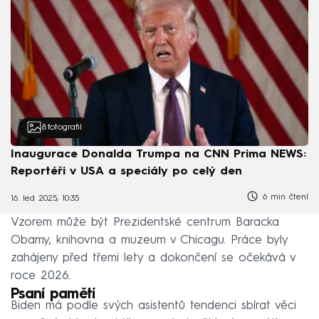
8
fotografií
Inaugurace Donalda Trumpa na CNN Prima NEWS:
Reportéři v USA a speciály po celý den
6 min čtení
16. led 2025, 10:35
Vzorem může být Prezidentské centrum Baracka
Obamy, knihovna a muzeum v Chicagu. Práce byly
zahájeny před třemi lety a dokončení se očekává v
roce 2026.
Psaní pamětí
Biden má podle svých asistentů tendenci sbírat věci