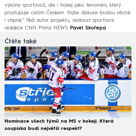
výkony sportovců, ale i hokej jako fenomén, který
prostupuje celým Českem. Naše diskuse budou věcné
i vtipné,“ říká autor projektu, vedoucí sportovní
redakce CNN Prima NEWS
Pavel Skořepa
.
Čtěte také
Nominace všech týmů na MS v hokeji. Která
soupiska budí největší respekt?