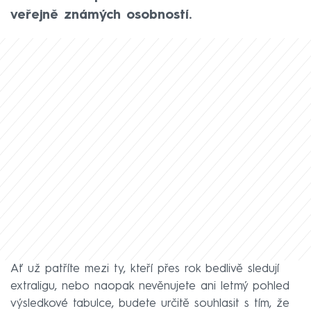
veřejně známých osobností.
Ať už patříte mezi ty, kteří přes rok bedlivě sledují
extraligu, nebo naopak nevěnujete ani letmý pohled
výsledkové tabulce, budete určitě souhlasit s tím, že