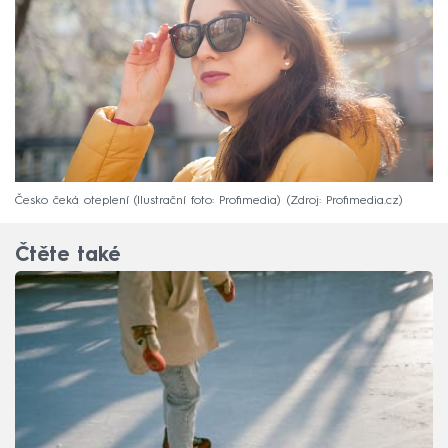
Česko čeká oteplení (Ilustrační foto: Profimedia)
Zdroj: Profimedia.cz
Čtěte také