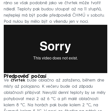
ráno se však podobně jako ve čtvrtek může tvořit
náledí. Teploty pak budou stoupat až na 11 stupňů,
nejtepleji má být podle předpovědi ČHMÚ v sobotu.
Pod nulou by mělo být o víkendu jen v noci.
Předpověď počasí
Ve
čtvrtek
bude oblačno až zataženo, během dne
místy až polojasno. K večeru bude od západu
oblačnosti přibývat. Nevyšší denní teploty by se měly
pohybovat mezi 2 až 6 °C a při malé oblačnosti
kolem 8 °C. Na horách pak bude kolem 2 °C, na