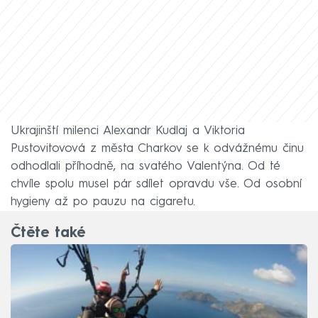
Ukrajinští milenci Alexandr Kudlaj a Viktoria
Pustovitovová z města Charkov se k odvážnému činu
odhodlali příhodně, na svatého Valentýna. Od té
chvíle spolu musel pár sdílet opravdu vše. Od osobní
hygieny až po pauzu na cigaretu.
Čtěte také