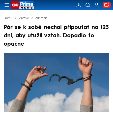
Domů
Zprávy
Zahraničí
Pár se k sobě nechal připoutat na 123
dní, aby utužil vztah. Dopadlo to
opačně