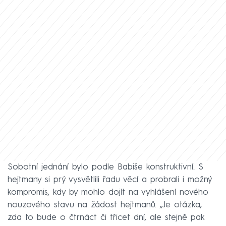
Sobotní jednání bylo podle Babiše konstruktivní. S
hejtmany si prý vysvětlili řadu věcí a probrali i možný
kompromis, kdy by mohlo dojít na vyhlášení nového
nouzového stavu na žádost hejtmanů. „Je otázka,
zda to bude o čtrnáct či třicet dní, ale stejně pak