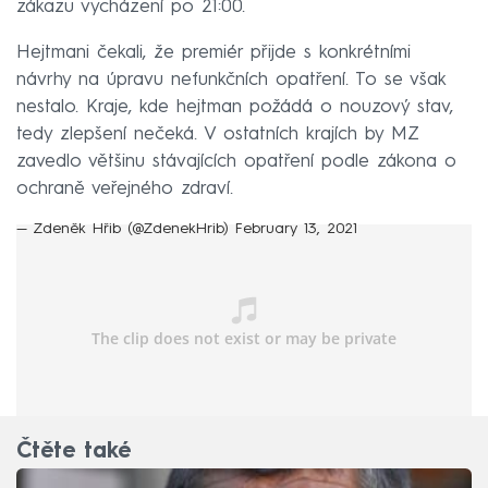
zákazu vycházení po 21:00.
Hejtmani čekali, že premiér přijde s konkrétními
návrhy na úpravu nefunkčních opatření. To se však
nestalo. Kraje, kde hejtman požádá o nouzový stav,
tedy zlepšení nečeká. V ostatních krajích by MZ
zavedlo většinu stávajících opatření podle zákona o
ochraně veřejného zdraví.
— Zdeněk Hřib (@ZdenekHrib)
February 13, 2021
Čtěte také