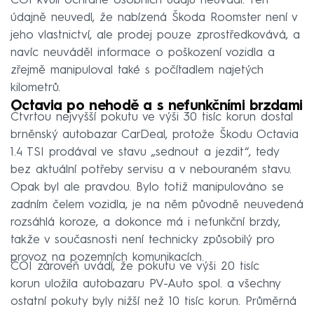
ČOI kvůli ochraně osobních údajů neuvádí. Ten
údajně neuvedl, že nabízená Škoda Roomster není v
jeho vlastnictví, ale prodej pouze zprostředkovává, a
navíc neuváděl informace o poškození vozidla a
zřejmě manipuloval také s počítadlem najetých
kilometrů.
Octavia po nehodě a s nefunkčními brzdami
Čtvrtou nejvyšší pokutu ve výši 30 tisíc korun dostal
brněnský autobazar CarDeal, protože Škodu Octavia
1.4 TSI prodával ve stavu „sednout a jezdit“, tedy
bez aktuální potřeby servisu a v nebouraném stavu.
Opak byl ale pravdou. Bylo totiž manipulováno se
zadním čelem vozidla, je na něm původně neuvedená
rozsáhlá koroze, a dokonce má i nefunkční brzdy,
takže v současnosti není technicky způsobilý pro
provoz na pozemních komunikacích.
ČOI zároveň uvádí, že pokutu ve výši 20 tisíc
korun uložila autobazaru PV-Auto spol. a všechny
ostatní pokuty byly nižší než 10 tisíc korun. Průměrná