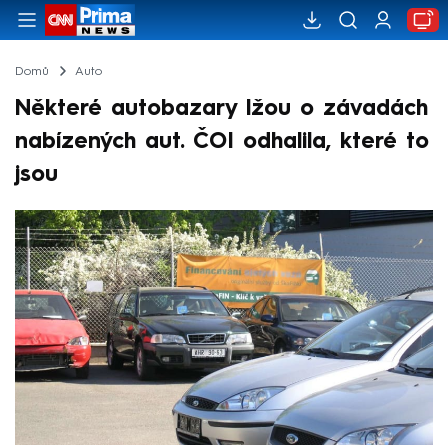
Domů
Auto
Některé autobazary lžou o závadách
nabízených aut. ČOI odhalila, které to
jsou