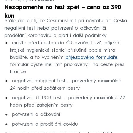
Nezapomeňte na test zpět – cena až 390
kun
Stále ale platí, že Češi musí mít při návratu do Česka
negativní test nebo potvrzení o očkování či
prodělání koronaviru a platí i další podmínky.
musíte před cestou do ČR oznámit svůj příjezd
krajské hygienické stanici příslušné podle místa
bydliště, a to vyplněním
příjezdového formuláře
;
formulář byste měli mít připravený i na cestě přes
hranice
negativní antigenní test – provedený maximálně
24 hodin před začátkem cesty
negativní RT-PCR test – provedený maximálně 72
hodin před zahájením cesty
potvrzení o očkování
potvrzení o prodělání covidu