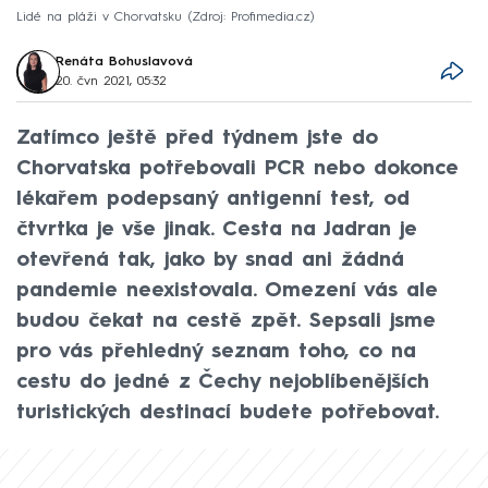
Lidé na pláži v Chorvatsku
Zdroj: Profimedia.cz
Renáta Bohuslavová
20. čvn 2021, 05:32
Zatímco ještě před týdnem jste do
Chorvatska potřebovali PCR nebo dokonce
lékařem podepsaný antigenní test, od
čtvrtka je vše jinak. Cesta na Jadran je
otevřená tak, jako by snad ani žádná
pandemie neexistovala. Omezení vás ale
budou čekat na cestě zpět. Sepsali jsme
pro vás přehledný seznam toho, co na
cestu do jedné z Čechy nejoblíbenějších
turistických destinací budete potřebovat.