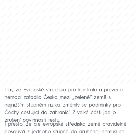
Tím, že Evropské středisko pro kontrolu a prevenci
nemocí zařadilo Česko mezi „zelené“ země s
nejnižším stupněm rizika, změnily se podmínky pro
Čechy cestující do zahraničí. Z velké části jde o
zrušení povinnosti testu.
I přesto, že ale evropské středisko země pravidelně
posouvá z jednoho stupně do druhého, nemusí se