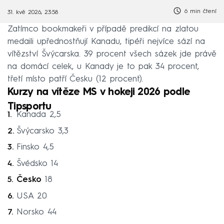
6 min čtení
31. kvě 2026, 23:58
Zatímco bookmakeři v případě predikcí na zlatou
medaili upřednostňují Kanadu, tipéři nejvíce sází na
vítězství Švýcarska. 39 procent všech sázek jde právě
na domácí celek, u Kanady je to pak 34 procent,
třetí místo patří Česku (12 procent).
Kurzy na vítěze MS v hokeji 2026 podle
Tipsportu
Kanada 2,5
Švýcarsko 3,3
Finsko 4,5
Švédsko 14
Česko
18
USA 20
Norsko 44