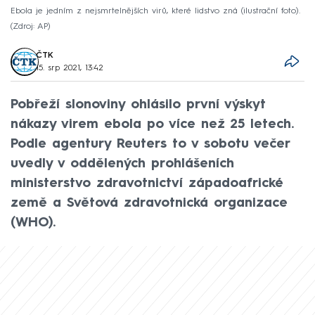
Ebola je jedním z nejsmrtelnějších virů, které lidstvo zná (ilustrační foto).
Zdroj: AP
ČTK
15. srp 2021, 13:42
Pobřeží slonoviny ohlásilo první výskyt
nákazy virem ebola po více než 25 letech.
Podle agentury Reuters to v sobotu večer
uvedly v oddělených prohlášeních
ministerstvo zdravotnictví západoafrické
země a Světová zdravotnická organizace
(WHO).