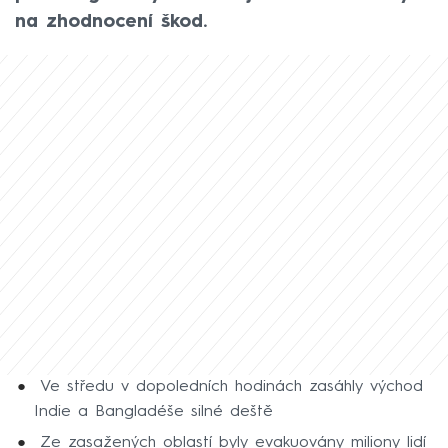
na zhodnocení škod.
Ve středu v dopoledních hodinách zasáhly východ
Indie a Bangladéše silné deště
Ze zasažených oblastí byly evakuovány miliony lidí