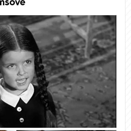
msové