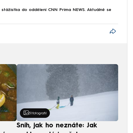
o stážistka do oddělení CNN Prima NEWS. Aktuálně se
31
fotografií
Sníh, jak ho neznáte: Jak