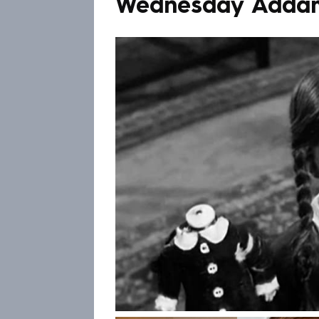
Wednesday Adda