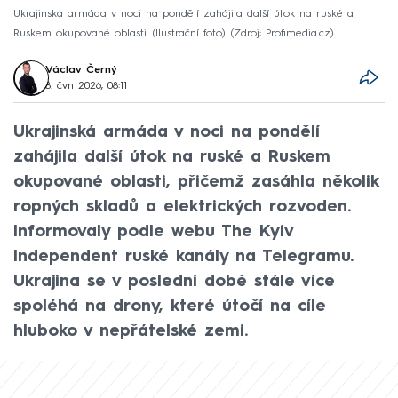
Ukrajinská armáda v noci na pondělí zahájila další útok na ruské a
Ruskem okupované oblasti. (Ilustrační foto)
Zdroj: Profimedia.cz
Václav Černý
8. čvn 2026, 08:11
Ukrajinská armáda v noci na pondělí
zahájila další útok na ruské a Ruskem
okupované oblasti, přičemž zasáhla několik
ropných skladů a elektrických rozvoden.
Informovaly podle webu The Kyiv
Independent ruské kanály na Telegramu.
Ukrajina se v poslední době stále více
spoléhá na drony, které útočí na cíle
hluboko v nepřátelské zemi.