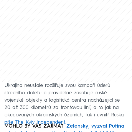
Ukrajina neustále rozšiřuje svou kampaň úderů
středního doletu a pravidelně zasahuje ruské
vojenské objekty a logistická centra nacházející se
20 až 300 kilometrů za frontovou linií, a to jak na
okupovaných ukrajinských územích, tak i uvnitř Ruska,
píše The Kyiv Independent.
MOHLO BY VÁS ZAJÍMAT:
Zelenskyj vyzval Putina