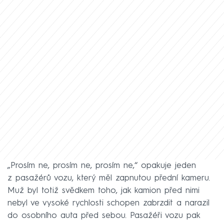
„Prosím ne, prosím ne, prosím ne,“ opakuje jeden
z pasažérů vozu, který měl zapnutou přední kameru.
Muž byl totiž svědkem toho, jak kamion před nimi
nebyl ve vysoké rychlosti schopen zabrzdit a narazil
do osobního auta před sebou. Pasažéři vozu pak