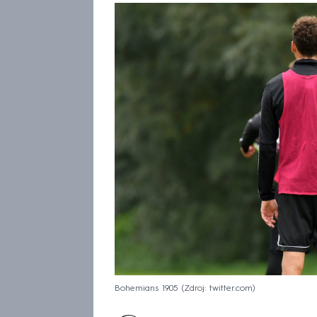
Bohemians 1905
Zdroj: twitter.com