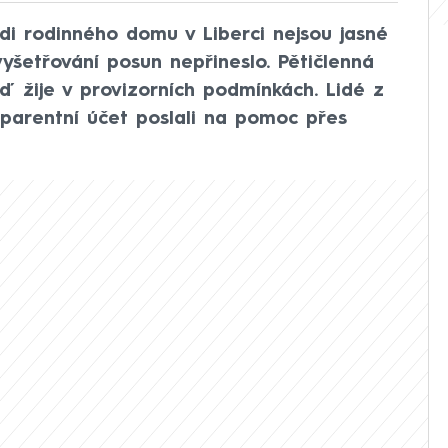
di rodinného domu v Liberci nejsou jasné
 vyšetřování posun nepřineslo. Pětičlenná
ď žije v provizorních podmínkách. Lidé z
sparentní účet poslali na pomoc přes