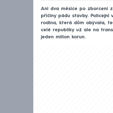
Ani dva měsíce po zborcení z
příčiny pádu stavby. Policejní
rodina, která dům obývala, te
celé republiky už ale na tran
jeden milion korun.