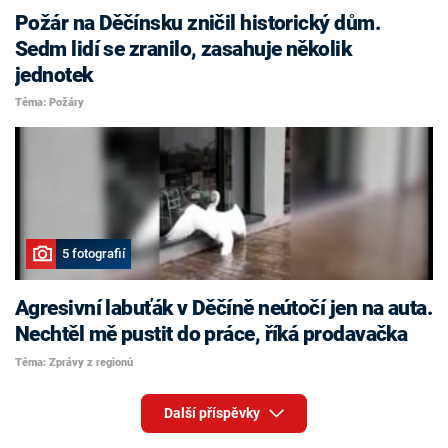
Požár na Děčínsku zničil historický dům.
Sedm lidí se zranilo, zasahuje několik
jednotek
Téma: Požáry
5 fotografií
Agresivní labuťák v Děčíně neútočí jen na auta.
Nechtěl mě pustit do práce, říká prodavačka
Téma: Zprávy z regionů
Další příspěvky