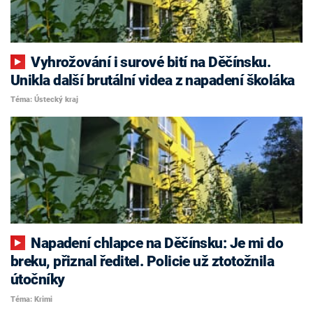
Vyhrožování i surové bití na Děčínsku.
Unikla další brutální videa z napadení školáka
Téma: Ústecký kraj
Napadení chlapce na Děčínsku: Je mi do
breku, přiznal ředitel. Policie už ztotožnila
útočníky
Téma: Krimi