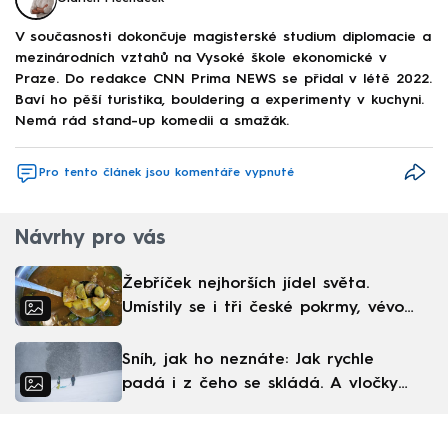
V současnosti dokončuje magisterské studium diplomacie a
mezinárodních vztahů na Vysoké škole ekonomické v
Praze. Do redakce CNN Prima NEWS se přidal v létě 2022.
Baví ho pěší turistika, bouldering a experimenty v kuchyni.
Nemá rád stand-up komedii a smažák.
Pro tento článek jsou komentáře vypnuté
Návrhy pro vás
Žebříček nejhorších jídel světa.
Umístily se i tři české pokrmy, vévodí
skandinávská kuchyně
Sníh, jak ho neznáte: Jak rychle
padá i z čeho se skládá. A vločky
nejsou bílé