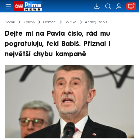
Domů
Zprávy
Domácí
Politika
Andrej Babiš
Dejte mi na Pavla číslo, rád mu
pogratuluju, řekl Babiš. Přiznal i
největší chybu kampaně