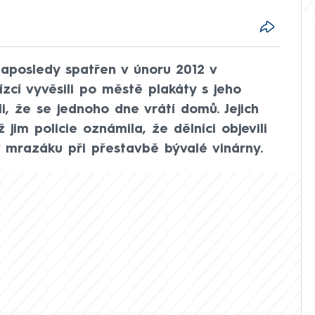
naposledy spatřen v únoru 2012 v
cí vyvěsili po městě plakáty s jeho
i, že se jednoho dne vrátí domů. Jejich
 jim policie oznámila, že dělníci objevili
 mrazáku při přestavbě bývalé vinárny.