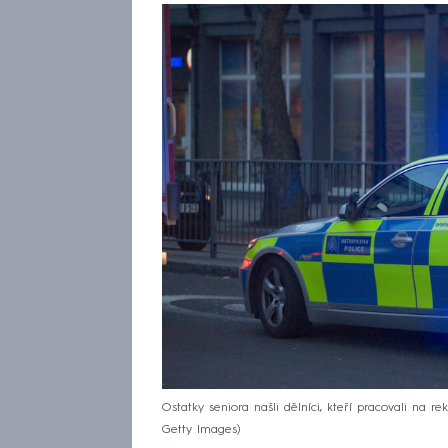
Ostatky seniora našli dělníci, kteří pracovali na re
Getty Images