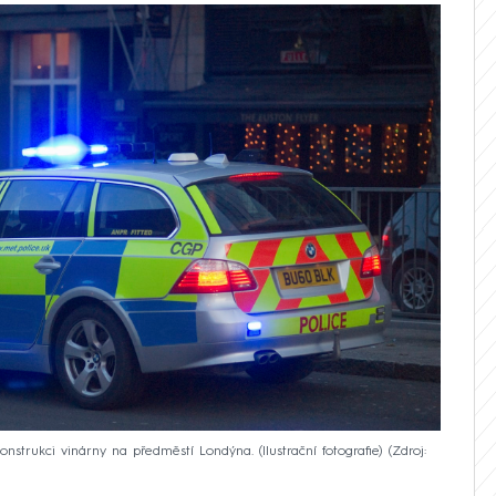
konstrukci vinárny na předměstí Londýna. (Ilustrační fotografie)
Zdroj: