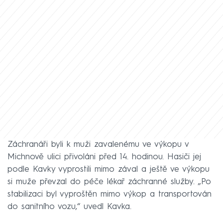
Záchranáři byli k muži zavalenému ve výkopu v
Michnově ulici přivoláni před 14. hodinou. Hasiči jej
podle Kavky vyprostili mimo zával a ještě ve výkopu
si muže převzal do péče lékař záchranné služby. „Po
stabilizaci byl vyproštěn mimo výkop a transportován
do sanitního vozu,“ uvedl Kavka.