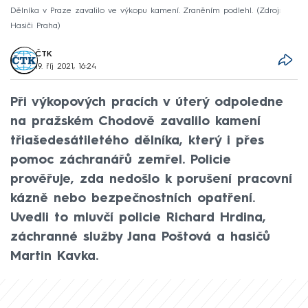
Dělníka v Praze zavalilo ve výkopu kamení. Zraněním podlehl.
Zdroj:
Hasiči Praha
ČTK
19. říj 2021, 16:24
Při výkopových pracích v úterý odpoledne
na pražském Chodově zavalilo kamení
třiašedesátiletého dělníka, který i přes
pomoc záchranářů zemřel. Policie
prověřuje, zda nedošlo k porušení pracovní
kázně nebo bezpečnostních opatření.
Uvedli to mluvčí policie Richard Hrdina,
záchranné služby Jana Poštová a hasičů
Martin Kavka.