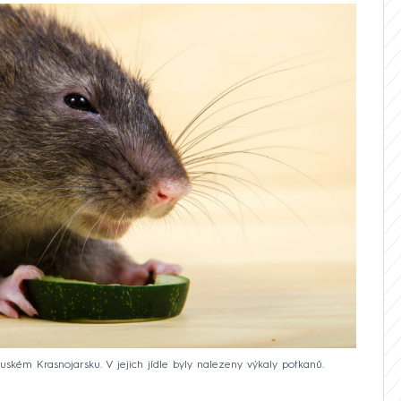
 ruském Krasnojarsku. V jejich jídle byly nalezeny výkaly potkanů.