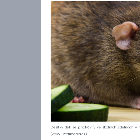
Desítky dětí se přiotrávily ve školních jídelnách v
Zdroj: Profimedia.cz