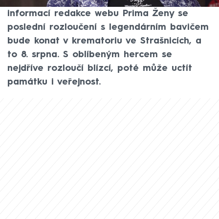
mnoho nejasností a spekulací. Podle
informací redakce webu Prima Ženy se
poslední rozloučení s legendárním bavičem
bude konat v krematoriu ve Strašnicích, a
to 8. srpna. S oblíbeným hercem se
nejdříve rozloučí blízcí, poté může uctít
památku i veřejnost.