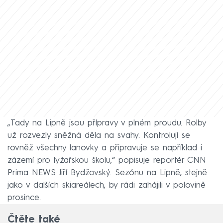
„Tady na Lipně jsou přípravy v plném proudu. Rolby
už rozvezly sněžná děla na svahy. Kontrolují se
rovněž všechny lanovky a připravuje se například i
zázemí pro lyžařskou školu,“ popisuje reportér CNN
Prima NEWS Jiří Bydžovský. Sezónu na Lipně, stejně
jako v dalších skiareálech, by rádi zahájili v polovině
prosince.
Čtěte také