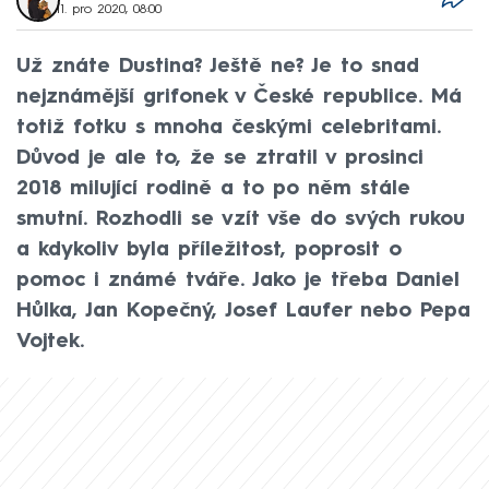
11. pro 2020, 08:00
Už znáte Dustina? Ještě ne? Je to snad
nejznámější grifonek v České republice. Má
totiž fotku s mnoha českými celebritami.
Důvod je ale to, že se ztratil v prosinci
2018 milující rodině a to po něm stále
smutní. Rozhodli se vzít vše do svých rukou
a kdykoliv byla příležitost, poprosit o
pomoc i známé tváře. Jako je třeba Daniel
Hůlka, Jan Kopečný, Josef Laufer nebo Pepa
Vojtek.