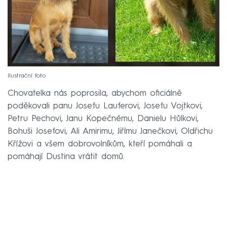
Ilustrační foto
Chovatelka nás poprosila, abychom oficiálně
poděkovali panu Josefu Lauferovi, Josefu Vojtkovi,
Petru Pechovi, Janu Kopečnému, Danielu Hůlkovi,
Bohuši Josefovi, Ali Amirimu, Jiřímu Janečkovi, Oldřichu
Křížovi a všem dobrovolníkům, kteří pomáhali a
pomáhají Dustina vrátit domů.