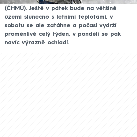
Českého hydrometeorologického ústavu
(ČHMÚ). Ještě v pátek bude na většině
území slunečno s letními teplotami, v
sobotu se ale zatáhne a počasí vydrží
proměnlivé celý týden, v pondělí se pak
navíc výrazně ochladí.