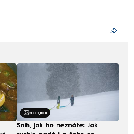
31
fotografií
Sníh, jak ho neznáte: Jak