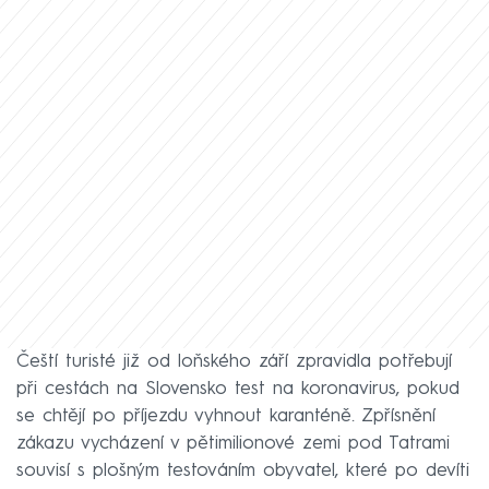
Čeští turisté již od loňského září zpravidla potřebují
při cestách na Slovensko test na koronavirus, pokud
se chtějí po příjezdu vyhnout karanténě. Zpřísnění
zákazu vycházení v pětimilionové zemi pod Tatrami
souvisí s plošným testováním obyvatel, které po devíti