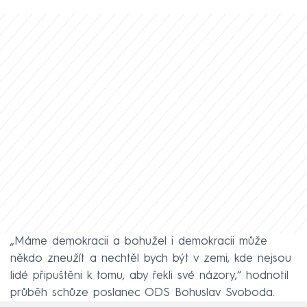
„Máme demokracii a bohužel i demokracii může
někdo zneužít a nechtěl bych být v zemi, kde nejsou
lidé připuštěni k tomu, aby řekli své názory,“ hodnotil
průběh schůze poslanec ODS Bohuslav Svoboda.